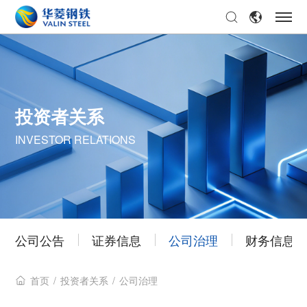
投资者关系
INVESTOR RELATIONS
公司公告
证券信息
公司治理
财务信息
首页
/
投资者关系
/
公司治理